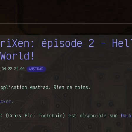
riXen: épisode 2 - Hel
World!
-04-22 21:00
AMSTRAD
application Amstrad. Rien de moins.
ocker
.
TC (Crazy Piri Toolchain) est disponible sur
Dock