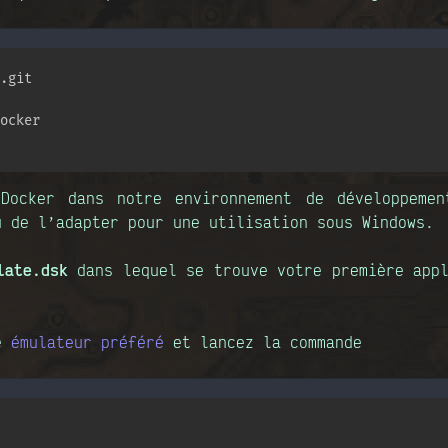
ocker

ocker dans notre environnement de développemen
u de l’adapter pour une utilisation sous Windows.
late.dsk
dans lequel se trouve votre première appl
re
émulateur préféré
et lancez la commande