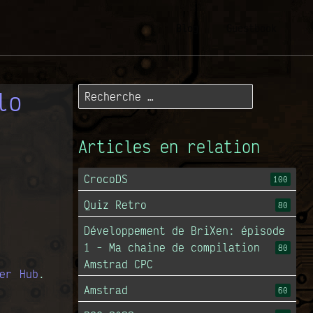
Blog
Guestbook
lo
Articles en relation
CrocoDS
100
Quiz Retro
80
Développement de BriXen: épisode
1 - Ma chaine de compilation
80
Amstrad CPC
er Hub
.
Amstrad
60