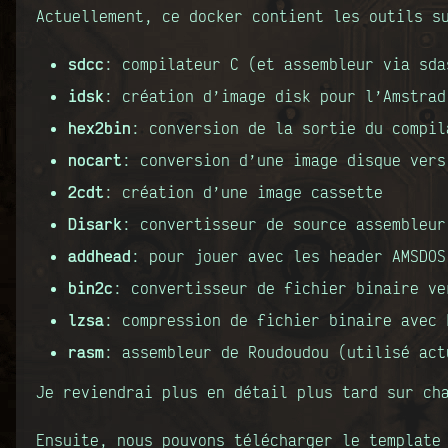
Actuellement, ce docker contient les outils s
sdcc
: compilateur C (et assembleur via sda
idsk
: création d’image disk pour l’Amstrad
hex2bin
: conversion de la sortie du compil
nocart
: conversion d’une image disque vers
2cdt
: création d’une image cassette
Disark
: convertisseur de source assembleur
addhead
: pour jouer avec les header AMSDOS
bin2c
: convertisseur de fichier binaire ve
lzsa
: compression de fichier binaire avec 
rasm
: assembleur de Roudoudou (utilisé act
Je reviendrai plus en détail plus tard sur ch
Ensuite, nous pouvons télécharger le template