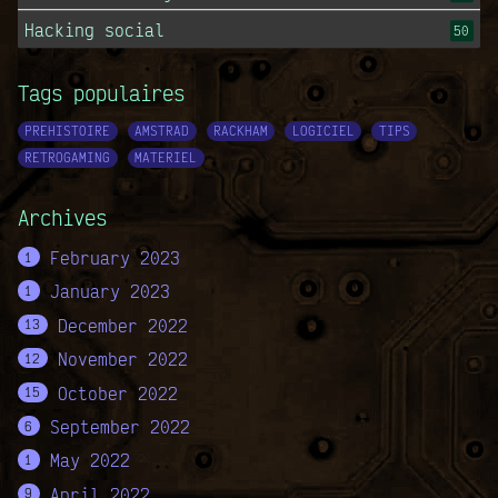
Hacking social
50
Tags populaires
PREHISTOIRE
AMSTRAD
RACKHAM
LOGICIEL
TIPS
RETROGAMING
MATERIEL
Archives
February 2023
1
January 2023
1
December 2022
13
November 2022
12
October 2022
15
September 2022
6
May 2022
1
April 2022
9