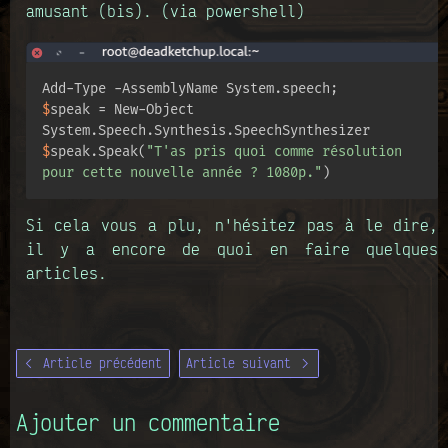
amusant (bis). (via powershell)
$
speak = New-Object 
System.Speech.Synthesis.SpeechSynthesizer
$
speak.Speak(
"T'as pris quoi comme résolution 
pour cette nouvelle année ? 1080p."
)
Si cela vous a plu, n'hésitez pas à le dire,
il y a encore de quoi en faire quelques
articles.
Article précédent
Article suivant
Ajouter un commentaire