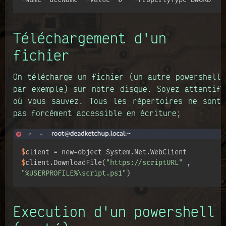
Téléchargement d'un
fichier
On télécharge un fichier (un autre powershell
par exemple) sur notre disque. Soyez attentif
où vous sauvez. Tous les répertoires ne sont
pas forcément accessible en écriture;
$
client = new-object System.Net.WebClient
$
client.DownloadFile(
"https://scriptURL"
 , 
"%USERPROFILE%\script.ps1"
)
Execution d'un powershell