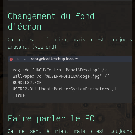
Changement du fond
d'écran
Ca ne sert à rien, mais c'est toujours
amusant. (via cmd)
reg add "HKCU\Control Panel\Desktop" /v 
WallPaper /d "%USERPROFILE%\doge.jpg" /f

RUNDLL32.EXE 
USER32.DLL,UpdatePerUserSystemParameters ,1 
,True
Faire parler le PC
Ca ne sert à rien, mais c'est toujours