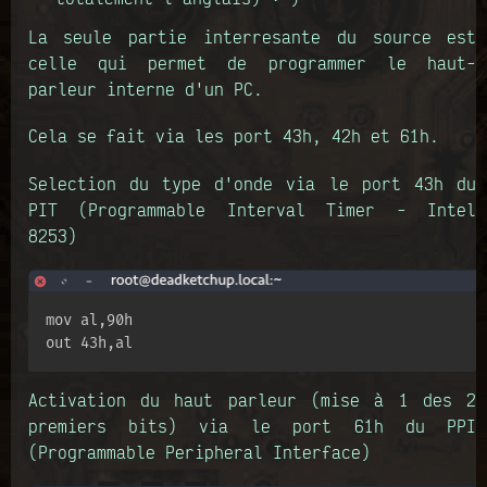
La seule partie interresante du source est
celle qui permet de programmer le haut-
parleur interne d'un PC.
Cela se fait via les port 43h, 42h et 61h.
Selection du type d'onde via le port 43h du
PIT (Programmable Interval Timer - Intel
8253)
mov al,90h  

out 43h,al
Activation du haut parleur (mise à 1 des 2
premiers bits) via le port 61h du PPI
(Programmable Peripheral Interface)