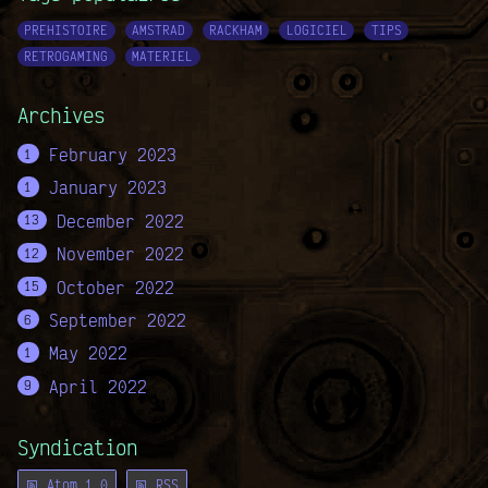
PREHISTOIRE
AMSTRAD
RACKHAM
LOGICIEL
TIPS
RETROGAMING
MATERIEL
Archives
February 2023
1
January 2023
1
December 2022
13
November 2022
12
October 2022
15
September 2022
6
May 2022
1
April 2022
9
Syndication
Atom 1.0
RSS