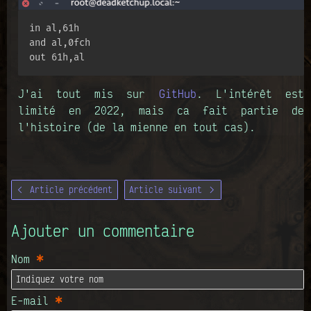
in al,61h

and al,0fch

out 61h,al
J'ai tout mis sur
GitHub
. L'intérêt est
limité en 2022, mais ca fait partie de
l'histoire (de la mienne en tout cas).
Article précédent
Article suivant
Ajouter un commentaire
*
Nom
*
E-mail