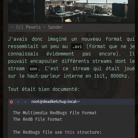
- (c) Pexels – Sander
J'avais donc imaginé un nouveau format qui
ressemblait un peu au
(format que ne je
.avi
connaissais évidemment pas encore). Il
pouvait encapsuler différents streams dont le
stream
. C'est ce stream qui était joué
son
sur le haut-parleur interne en 1bit, 8000hz.
Tout était bien documenté:
The Multimedia RedBugs File Format

The RedB File Format

The Redbugs file use 
this
 structure:  
