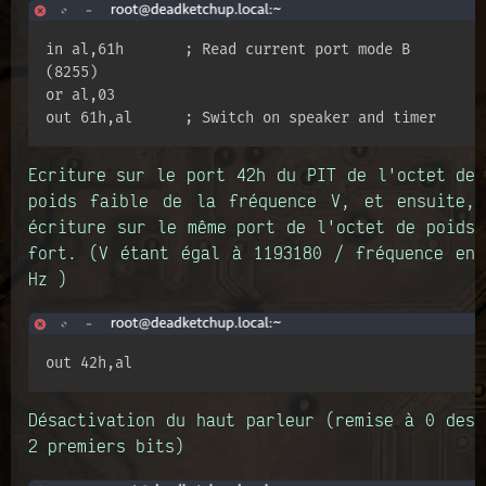
in al,61h       ; Read current port mode B 
(8255)

or al,03

out 61h,al      ; Switch on speaker and timer
Ecriture sur le port 42h du PIT de l'octet de
poids faible de la fréquence V, et ensuite,
écriture sur le même port de l'octet de poids
fort. (V étant égal à 1193180 / fréquence en
Hz )
out 42h,al
Désactivation du haut parleur (remise à 0 des
2 premiers bits)