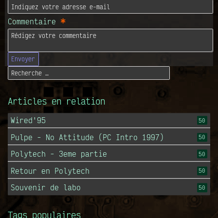
*
Commentaire
Envoyer
Articles en relation
Wired'95
50
Pulpe - No Attitude (PC Intro 1997)
50
Polytech - 3eme partie
50
Retour en Polytech
50
Souvenir de labo
50
Tags populaires