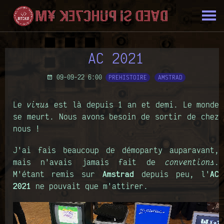
AC 2021
09-09-22 6:00
PREHISTOIRE
AMSTRAD
Le
virus
est là depuis 1 an et demi. Le monde
se meurt. Nous avons besoin de sortir de chez
nous !
J'ai fais beaucoup de démoparty auparavant,
mais n'avais jamais fait de
conventions
.
M'étant remis sur
Amstrad
depuis peu, l'
AC
2021
ne pouvait que m'attirer.