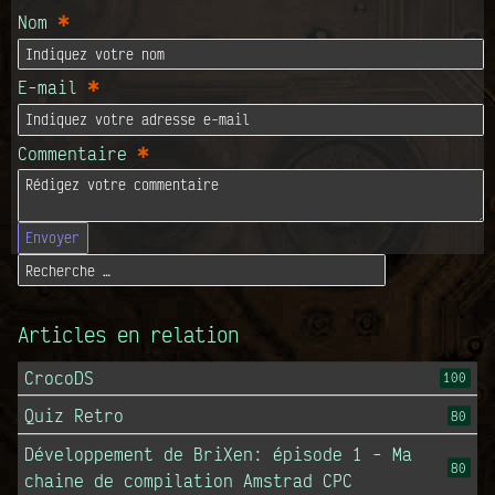
*
Nom
*
E-mail
*
Commentaire
Envoyer
Articles en relation
CrocoDS
100
Quiz Retro
80
Développement de BriXen: épisode 1 - Ma
80
chaine de compilation Amstrad CPC