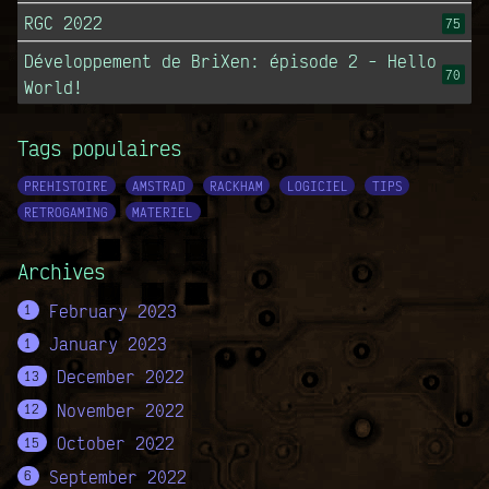
RGC 2022
75
Développement de BriXen: épisode 2 - Hello
70
World!
Tags populaires
PREHISTOIRE
AMSTRAD
RACKHAM
LOGICIEL
TIPS
RETROGAMING
MATERIEL
Archives
February 2023
1
January 2023
1
December 2022
13
November 2022
12
October 2022
15
September 2022
6