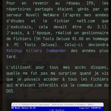
Pour en revenir au réseau IPX, les
répertoires partagés étaient gérés par un
serveur Novell NetWare (d'après mes années
d'études et le fichier net5.com que
j'exécutais, cela devait être du 3.1).
J'avais, à l'époque, réalisé un gestionnaire
de fichiers (SH Tools Deluxe R1.00 en hommage
à PC Tools Deluxe). Celui-ci deviendra
Ketchup Killers Commander
des années plus
tard.
L'utilisant pour tous mes accès disques,
quelle ne fut pas ma surprise quand je vis
que je pouvais accéder à tous les fichiers
qui m'étaient interdits via le command.com du
DOS.