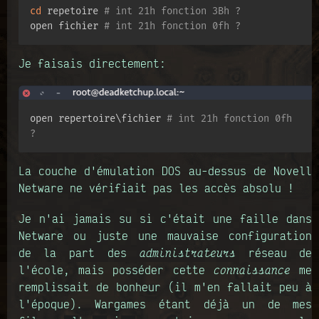
cd
 repetoire 
# int 21h fonction 3Bh ?
open fichier 
# int 21h fonction 0fh ?
Je faisais directement:
open repertoire\fichier 
# int 21h fonction 0fh 
?
La couche d'émulation DOS au-dessus de Novell
Netware ne vérifiait pas les accès absolu !
Je n'ai jamais su si c'était une faille dans
Netware ou juste une mauvaise configuration
de la part des
administrateurs
réseau de
l'école, mais posséder cette
connaissance
me
remplissait de bonheur (il m'en fallait peu à
l'époque). Wargames étant déjà un de mes