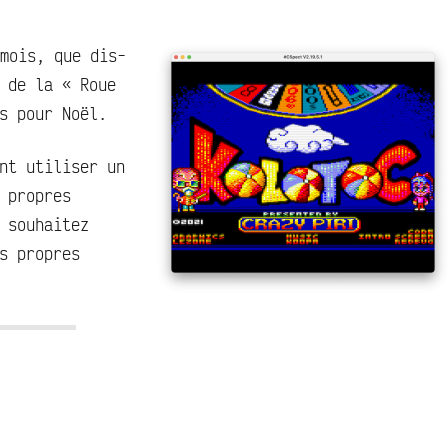
mois, que dis-
 de la « Roue
s pour Noël.
nt utiliser un
 propres
 souhaitez
s propres