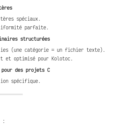
tères
ctères spéciaux.
niformité parfaite.
inaires structurées
ries (une catégorie = un fichier texte).
ct et optimisé pour Kolotoc.
 pour des projets C
tion spécifique.
 :