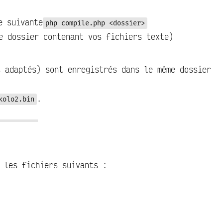
e suivante
php compile.php <dossier>
e dossier contenant vos fichiers texte)
s adaptés) sont enregistrés dans le même dossier
.
kolo2.bin
 les fichiers suivants :