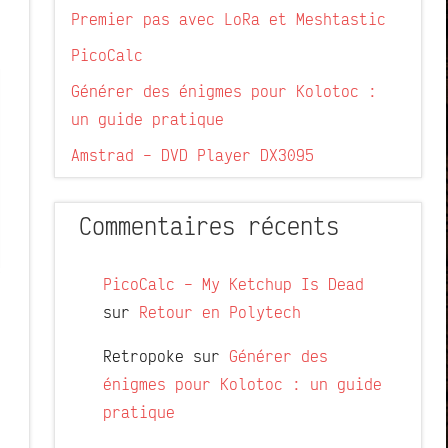
Premier pas avec LoRa et Meshtastic
PicoCalc
Générer des énigmes pour Kolotoc :
un guide pratique
Amstrad – DVD Player DX3095
Commentaires récents
PicoCalc – My Ketchup Is Dead
sur
Retour en Polytech
Retropoke
sur
Générer des
énigmes pour Kolotoc : un guide
pratique