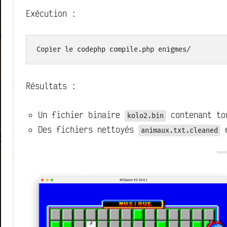
Exécution :
Copier le code
php compile.php enigmes/
Résultats :
Un fichier binaire
contenant to
kolo2.bin
Des fichiers nettoyés
animaux.txt.cleaned