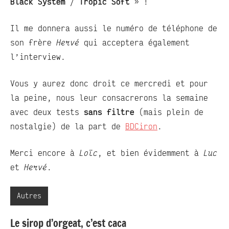
Black System
/
Tropic Soft
» !
Il me donnera aussi le numéro de téléphone de
son frère
Hervé
qui acceptera également
l’interview.
Vous y aurez donc droit ce mercredi et pour
la peine, nous leur consacrerons la semaine
avec deux tests
sans filtre
(mais plein de
nostalgie) de la part de
BDCiron
.
Merci encore à
Loïc
, et bien évidemment à
Luc
et
Hervé
.
Autres
Le sirop d’orgeat, c’est caca