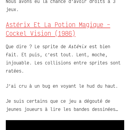
Nous avons eu la chance d’avoir droits à 3
jeux.
Astérix Et La Potion Magique –
Cockel Vision (1986)
Que dire ? Le sprite de
Astérix
est bien
fait. Et puis, c’est tout. Lent, moche,
injouable. Les collisions entre sprites sont
ratées.
J’ai cru à un bug en voyant le hud du haut.
Je suis certains que ce jeu a dégouté de
jeunes joueurs à lire les bandes dessinées…