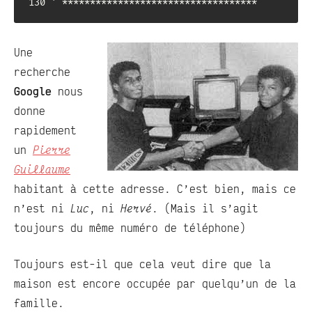
130 ' ***********************************
Une
recherche
Google
nous
donne
rapidement
un
Pierre
Guillaume
habitant à cette adresse. C’est bien, mais ce
n’est ni
Luc
, ni
Hervé
. (Mais il s’agit
toujours du même numéro de téléphone)
Toujours est-il que cela veut dire que la
maison est encore occupée par quelqu’un de la
famille.