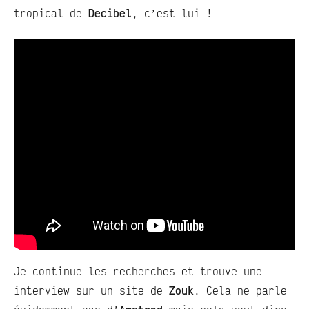
tropical de
Decibel
, c’est lui !
Je continue les recherches et trouve une
interview sur un site de
Zouk
. Cela ne parle