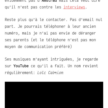
évidemment pas d’
Amstrad
mais cela veut dire
qu’il n’est pas contre les
interviews
.
Reste plus qu’à le contacter. Pas d’email nul
part. Je pourrais téléphoner à leur ancien
numéro, mais je n’ai pas envie de déranger
ses parents (et le téléphone n’est pas mon
moyen de communication préféré)
Ses musiques m’ayant intriguées, je regarde
sur
YouTube
ce qu’il a fait. Un nom revient
régulièrement:
Loïc Cabrion