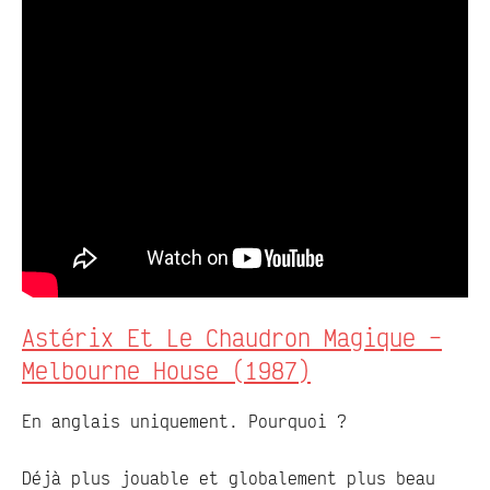
Astérix Et Le Chaudron Magique –
Melbourne House (1987)
En anglais uniquement. Pourquoi ?
Déjà plus jouable et globalement plus beau