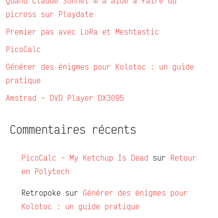
Quand Claude Sonnet m’a aidé à faire du
picross sur Playdate
Premier pas avec LoRa et Meshtastic
PicoCalc
Générer des énigmes pour Kolotoc : un guide
pratique
Amstrad – DVD Player DX3095
Commentaires récents
PicoCalc – My Ketchup Is Dead
sur
Retour
en Polytech
Retropoke
sur
Générer des énigmes pour
Kolotoc : un guide pratique