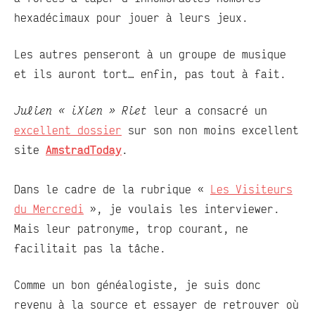
hexadécimaux pour jouer à leurs jeux.
Les autres penseront à un groupe de musique
et ils auront tort… enfin, pas tout à fait.
Julien « iXien » Riet
leur a consacré un
excellent dossier
sur son non moins excellent
site
AmstradToday
.
Dans le cadre de la rubrique «
Les Visiteurs
du Mercredi
», je voulais les interviewer.
Mais leur patronyme, trop courant, ne
facilitait pas la tâche.
Comme un bon généalogiste, je suis donc
revenu à la source et essayer de retrouver où