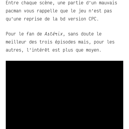
Entre chaque scène, une partie d’un mauvais
pacman vous rappelle que le jeu n’est pas
qu’une reprise de la bd version CPC.
Pour le fan de
Astérix
, sans doute le
meilleur des trois épisodes mais, pour les
autres, l’intérêt est plus que moyen.