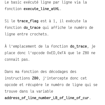
Le basic exécuté ligne par ligne via la
fonction
execute_line_atHL
.
Si le
trace_flag
est à 1, il exécute la
fonction
do_trace
qui affiche le numéro de
ligne entre crochets.
À l’emplacement de la fonction
do_trace
, je
place donc l’opcode 0xED,0xFA que le Z80 ne
connait pas.
Dans ma fonction des décodages des
instructions
Z80
, j’intercepte donc cet
opcode et récupère le numéro de ligne qui se
trouve dans la variable
address_of_line_number_LB_of_line_of_cur
.