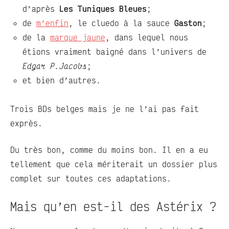
d’après
Les Tuniques Bleues
;
de
m’enfin
, le cluedo à la sauce
Gaston
;
de la
marque jaune
, dans lequel nous
étions vraiment baigné dans l’univers de
Edgar P.Jacobs
;
et bien d’autres.
Trois BDs belges mais je ne l’ai pas fait
exprès.
Du très bon, comme du moins bon. Il en a eu
tellement que cela mériterait un dossier plus
complet sur toutes ces adaptations.
Mais qu’en est-il des Astérix ?