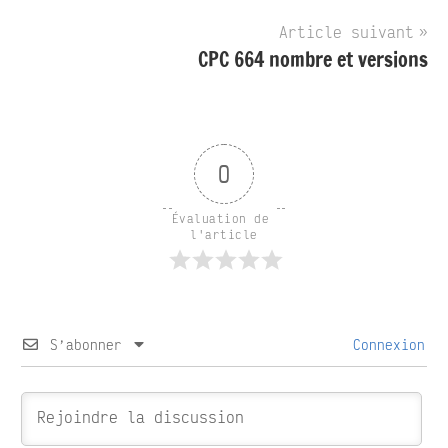
l’article
Article suivant
CPC 664 nombre et versions
0
Évaluation de 
l'article
S’abonner
Connexion