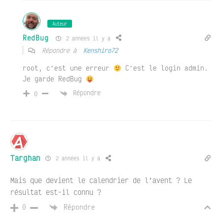
Auteur
RedBug
2 années il y a
Répondre à
Kenshiro72
root, c’est une erreur
C’est le login admin.
Je garde RedBug
Répondre
0
Targhan
2 années il y a
Mais que devient le calendrier de l’avent ? Le
résultat est-il connu ?
Répondre
0