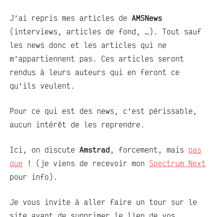
J’ai repris mes articles de
AMSNews
(interviews, articles de fond, …). Tout sauf
les news donc et les articles qui ne
m’appartiennent pas. Ces articles seront
rendus à leurs auteurs qui en feront ce
qu’ils veulent.
Pour ce qui est des news, c’est périssable,
aucun intérêt de les reprendre.
Ici, on discute
Amstrad
, forcement, mais
pas
que
! (je viens de recevoir mon
Spectrum Next
pour info).
Je vous invite à aller faire un tour sur le
site avant de supprimer le lien de vos