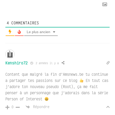
4
COMMENTAIRES
Le plus ancien
Kenshiro72
2 années il y a
Content que malgré la fin d’Amsnews.be tu continue
a partager tes passions sur ce blog
En tout cas
j’adore ton nouveau pseudo (Root), ça me fait
penser à un personnage que j’adorais dans la série
Person of Interest
Répondre
0