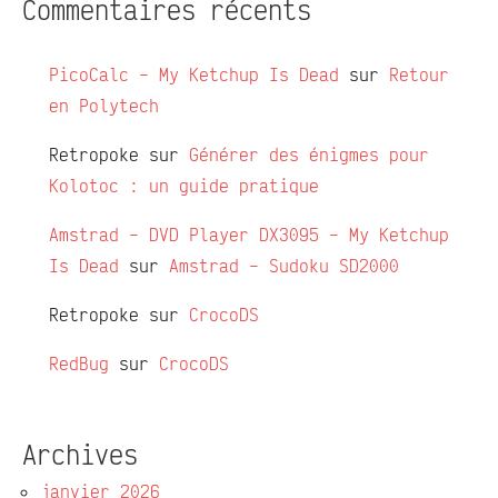
Commentaires récents
PicoCalc – My Ketchup Is Dead
sur
Retour
en Polytech
Retropoke
sur
Générer des énigmes pour
Kolotoc : un guide pratique
Amstrad – DVD Player DX3095 – My Ketchup
Is Dead
sur
Amstrad – Sudoku SD2000
Retropoke
sur
CrocoDS
RedBug
sur
CrocoDS
Archives
janvier 2026