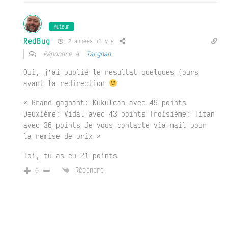
Auteur
RedBug
2 années il y a
Répondre à
Targhan
Oui, j’ai publié le resultat quelques jours
avant la redirection
« Grand gagnant: Kukulcan avec 49 points
Deuxième: Vidal avec 43 points Troisième: Titan
avec 36 points Je vous contacte via mail pour
la remise de prix »
Toi, tu as eu 21 points
Répondre
0