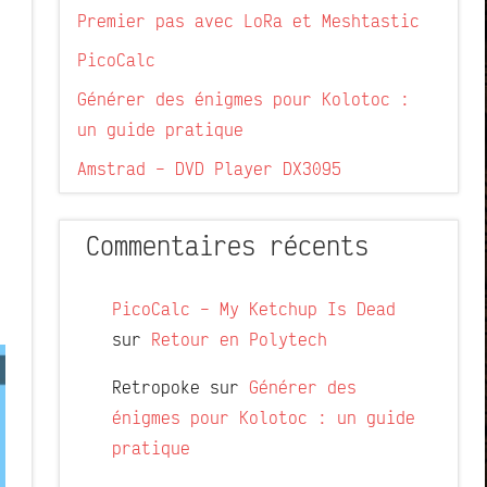
Premier pas avec LoRa et Meshtastic
PicoCalc
Générer des énigmes pour Kolotoc :
un guide pratique
Amstrad – DVD Player DX3095
Commentaires récents
PicoCalc – My Ketchup Is Dead
sur
Retour en Polytech
Retropoke
sur
Générer des
énigmes pour Kolotoc : un guide
pratique