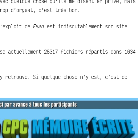
vec quelque chose qu’ils me disent en privé, mais
rop d’orgeat, c’est très bon.
l’exploit de
Fred
est indiscutablement son site
se actuellement 28317 fichiers répartis dans 1634
 retrouve. Si quelque chose n’y est, c’est de