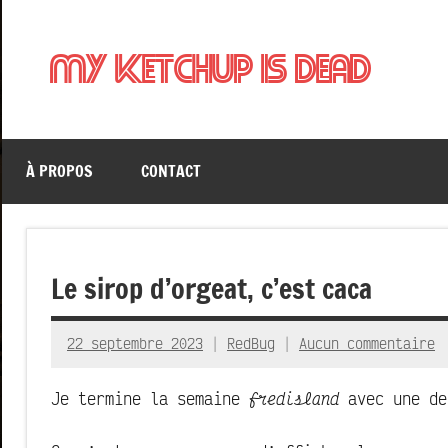
Aller
au
My Ketchup Is Dead
contenu
À PROPOS
CONTACT
Le sirop d’orgeat, c’est caca
22 septembre 2023
RedBug
Aucun commentaire
Je termine la semaine
fredisland
avec une de