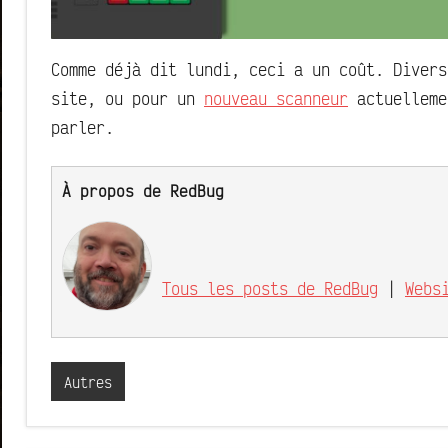
Comme déjà dit lundi, ceci a un coût. Divers
site, ou pour un
nouveau scanneur
actuelleme
parler.
À propos de RedBug
Tous les posts de RedBug
|
Webs
Autres