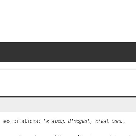
 ses citations:
Le sirop d’orgeat, c’est caca
.