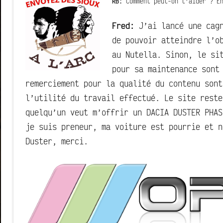
RB:
Comment peut-on t’aider ? En
Fred:
J’ai lancé une cag
de pouvoir atteindre l’o
au Nutella. Sinon, le si
pour sa maintenance sont
remerciement pour la qualité du contenu sont
l’utilité du travail effectué. Le site reste
quelqu’un veut m’offrir un DACIA DUSTER PHAS
je suis preneur, ma voiture est pourrie et n
Duster, merci.