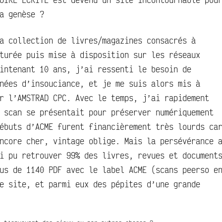
a genèse ?
a collection de livres/magazines consacrés à
turée puis mise à disposition sur les réseaux
intenant 10 ans, j’ai ressenti le besoin de
nées d’insouciance, et je me suis alors mis à
r l’AMSTRAD CPC. Avec le temps, j’ai rapidement
 scan se présentait pour préserver numériquement
ébuts d’ACME furent financièrement très lourds ca
ncore cher, vintage oblige. Mais la persévérance 
i pu retrouver 99% des livres, revues et document
us de 1140 PDF avec le label ACME (scans peerso e
e site, et parmi eux des pépites d’une grande