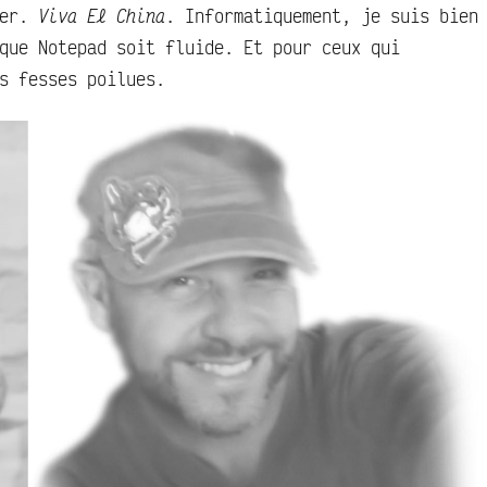
uer.
Viva El China
. Informatiquement, je suis bien
que Notepad soit fluide. Et pour ceux qui
s fesses poilues.