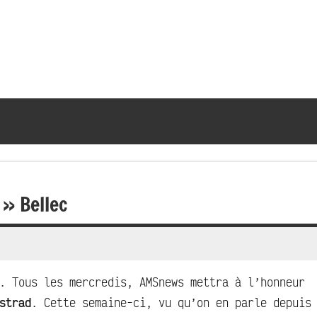
 » Bellec
. Tous les mercredis, AMSnews mettra à l’honneur
strad
. Cette semaine-ci, vu qu’on en parle depuis