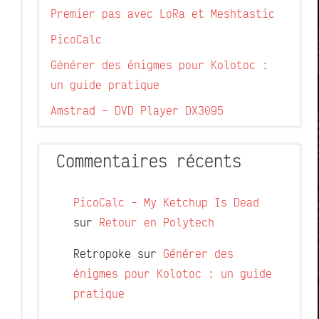
Premier pas avec LoRa et Meshtastic
PicoCalc
Générer des énigmes pour Kolotoc :
un guide pratique
Amstrad – DVD Player DX3095
Commentaires récents
PicoCalc – My Ketchup Is Dead
sur
Retour en Polytech
Retropoke
sur
Générer des
énigmes pour Kolotoc : un guide
pratique