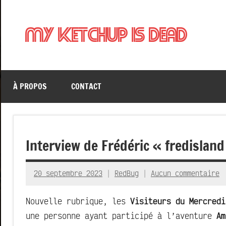
Aller
au
My Ketchup Is Dead
contenu
À PROPOS
CONTACT
Interview de Frédéric « fredisland
20 septembre 2023
RedBug
Aucun commentaire
Nouvelle rubrique, les
Visiteurs du Mercredi
une personne ayant participé à l’aventure
Am