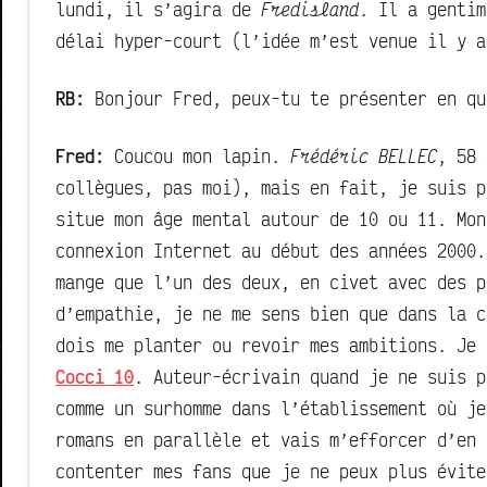
lundi, il s’agira de
Fredisland
. Il a gentim
délai hyper-court (l’idée m’est venue il y a
RB:
Bonjour Fred, peux-tu te présenter en qu
Fred:
Coucou mon lapin.
Frédéric BELLEC
, 58 
collègues, pas moi), mais en fait, je suis p
situe mon âge mental autour de 10 ou 11. Mo
connexion Internet au début des années 2000.
mange que l’un des deux, en civet avec des p
d’empathie, je ne me sens bien que dans la c
dois me planter ou revoir mes ambitions. Je
Cocci 10
. Auteur-écrivain quand je ne suis p
comme un surhomme dans l’établissement où je
romans en parallèle et vais m’efforcer d’en 
contenter mes fans que je ne peux plus évite