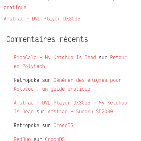
pratique
Amstrad – DVD Player DX3095
Commentaires récents
PicoCalc – My Ketchup Is Dead
sur
Retour
en Polytech
Retropoke
sur
Générer des énigmes pour
Kolotoc : un guide pratique
Amstrad – DVD Player DX3095 – My Ketchup
Is Dead
sur
Amstrad – Sudoku SD2000
Retropoke
sur
CrocoDS
RedBug
sur
CrocoDS