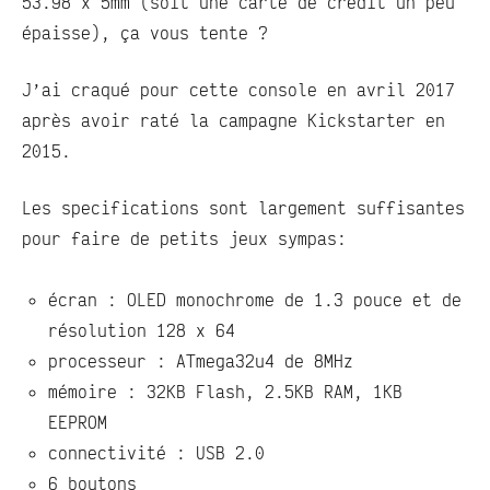
53.98 x 5mm (soit une carte de crédit un peu
épaisse), ça vous tente ?
J’ai craqué pour cette console en avril 2017
après avoir raté la campagne Kickstarter en
2015.
Les specifications sont largement suffisantes
pour faire de petits jeux sympas:
écran : OLED monochrome de 1.3 pouce et de
résolution 128 x 64
processeur : ATmega32u4 de 8MHz
mémoire : 32KB Flash, 2.5KB RAM, 1KB
EEPROM
connectivité : USB 2.0
6 boutons