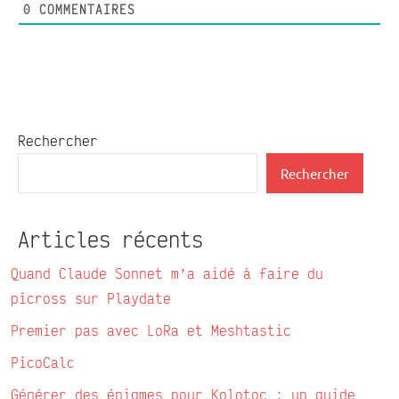
0
COMMENTAIRES
Rechercher
Rechercher
Articles récents
Quand Claude Sonnet m’a aidé à faire du
picross sur Playdate
Premier pas avec LoRa et Meshtastic
PicoCalc
Générer des énigmes pour Kolotoc : un guide