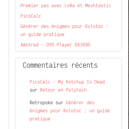
Premier pas avec LoRa et Meshtastic
PicoCalc
Générer des énigmes pour Kolotoc :
un guide pratique
Amstrad – DVD Player DX3095
Commentaires récents
PicoCalc – My Ketchup Is Dead
sur
Retour en Polytech
Retropoke
sur
Générer des
énigmes pour Kolotoc : un guide
pratique