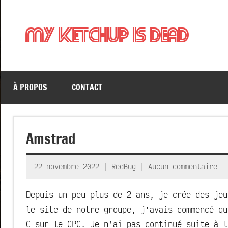
Aller
au
My Ketchup Is Dead
contenu
À PROPOS
CONTACT
Amstrad
22 novembre 2022
RedBug
Aucun commentaire
Depuis un peu plus de 2 ans, je crée des je
le site de notre groupe, j’avais commencé q
C sur le CPC. Je n’ai pas continué suite à l