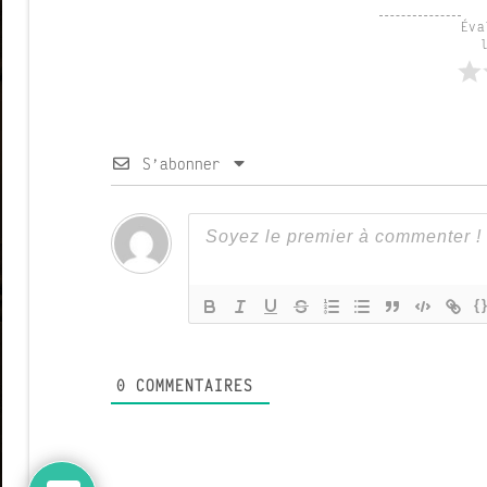
Éva
S’abonner
{
0
COMMENTAIRES