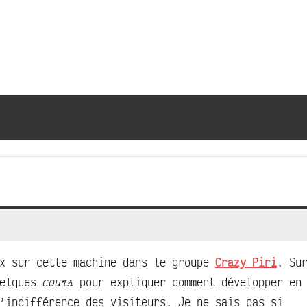
ux sur cette machine dans le groupe
Crazy Piri
. Su
uelques
cours
pour expliquer comment développer en
’indifférence des visiteurs. Je ne sais pas si