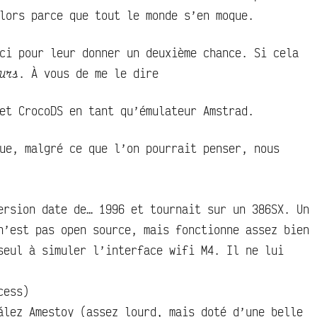
lors parce que tout le monde s’en moque.
ci pour leur donner un deuxième chance. Si cela
urs
. À vous de me le dire
et CrocoDS en tant qu’émulateur Amstrad.
ue, malgré ce que l’on pourrait penser, nous
rsion date de… 1996 et tournait sur un 386SX. Un
n’est pas open source, mais fonctionne assez bien
seul à simuler l’interface wifi M4. Il ne lui
cess)
ález Amestoy (assez lourd, mais doté d’une belle