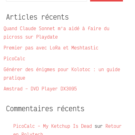
Articles récents
Quand Claude Sonnet m’a aidé à faire du
picross sur Playdate
Premier pas avec LoRa et Meshtastic
PicoCalc
Générer des énigmes pour Kolotoc : un guide
pratique
Amstrad – DVD Player DX3095
Commentaires récents
PicoCalc – My Ketchup Is Dead
sur
Retour
en Polytech