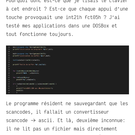
Pourquoi donc est-ce que je lisais le clavier
à cet endroit ? Est-ce que chaque appui d’une
touche provoquait une int21h fct05h ? J’ai
testé mes applications dans une DOSBox et
tout fonctionne toujours.
Le programme résident ne sauvegardant que les
scancodes, il fallait un convertisseur
scancode -> ascii. Et là, deuxième inconnue:
il ne lit pas un fichier mais directement