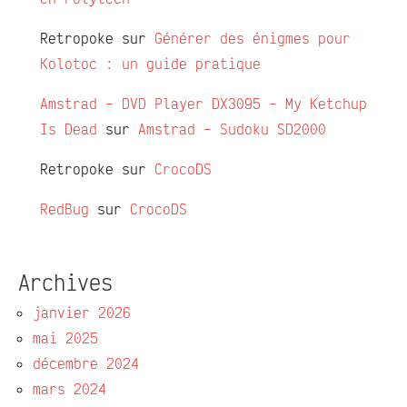
Retropoke
sur
Générer des énigmes pour
Kolotoc : un guide pratique
Amstrad – DVD Player DX3095 – My Ketchup
Is Dead
sur
Amstrad – Sudoku SD2000
Retropoke
sur
CrocoDS
RedBug
sur
CrocoDS
Archives
janvier 2026
mai 2025
décembre 2024
mars 2024