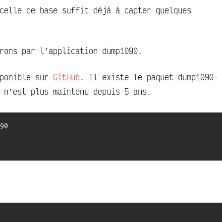
celle de base suffit déjà à capter quelques
rons par l’application dump1090.
sponible sur
GitHub
. Il existe le paquet dump1090-
 n’est plus maintenu depuis 5 ans.