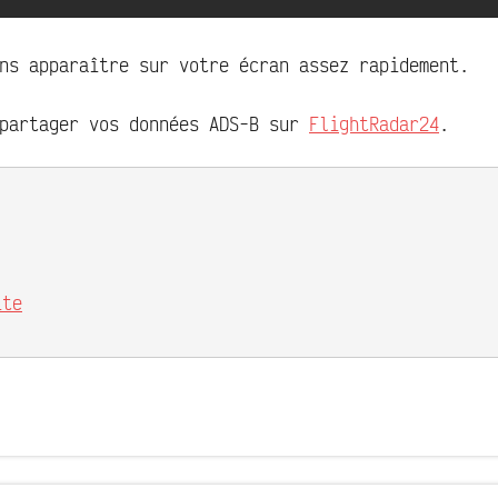
ns apparaître sur votre écran assez rapidement.
 partager vos données ADS-B sur
FlightRadar24
.
ite