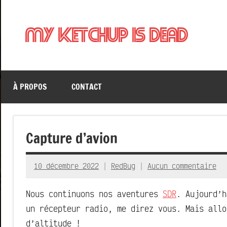
Aller
au
My Ketchup Is Dead
contenu
À PROPOS
CONTACT
Capture d’avion
10 décembre 2022
RedBug
Aucun commentaire
Nous continuons nos aventures
SDR
. Aujourd’h
un récepteur radio, me direz vous. Mais allo
d’altitude !