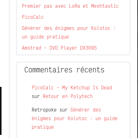
Premier pas avec LoRa et Meshtastic
PicoCalc
Générer des énigmes pour Kolotoc :
un guide pratique
Amstrad – DVD Player DX3095
Commentaires récents
PicoCalc – My Ketchup Is Dead
sur
Retour en Polytech
Retropoke
sur
Générer des
énigmes pour Kolotoc : un guide
pratique