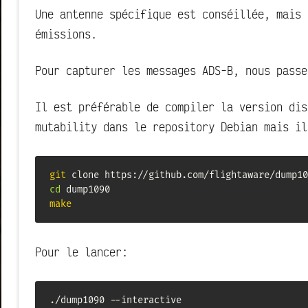
Une antenne spécifique est conséillée, mais 
émissions.
Pour capturer les messages ADS-B, nous passe
Il est préférable de compiler la version di
mutability dans le repository Debian mais il
git
cd
make
Pour le lancer:
./dump1090 --interactive