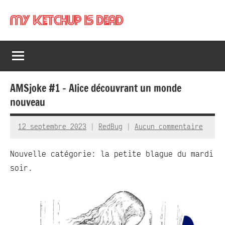
Aller
My Ketchup Is Dead
au
contenu
AMSjoke #1 – Alice découvrant un monde
nouveau
12 septembre 2023
RedBug
Aucun commentaire
Nouvelle catégorie: la petite blague du mardi
soir.