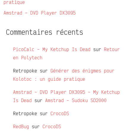
pratique
Amstrad – DVD Player DX3095
Commentaires récents
PicoCalc – My Ketchup Is Dead
sur
Retour
en Polytech
Retropoke
sur
Générer des énigmes pour
Kolotoc : un guide pratique
Amstrad – DVD Player DX3095 – My Ketchup
Is Dead
sur
Amstrad – Sudoku SD2000
Retropoke
sur
CrocoDS
RedBug
sur
CrocoDS