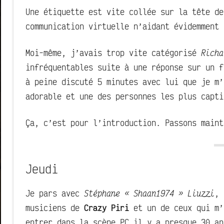
Une étiquette est vite collée sur la tête de
communication virtuelle n’aidant évidemment 
Moi-même, j’avais trop vite catégorisé
Richa
infréquentables suite à une réponse sur un 
à peine discuté 5 minutes avec lui que je m’
adorable et une des personnes les plus capti
Ça, c’est pour l’introduction. Passons maint
Jeudi
Je pars avec
Stéphane « Shaan1974 » Liuzzi
, 
musiciens de
Crazy Piri
et un de ceux qui m’
entrer dans la scène PC il y a presque 30 an