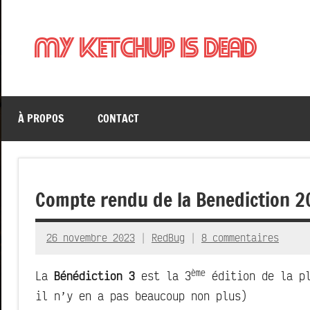
Aller
au
My Ketchup Is Dead
contenu
À PROPOS
CONTACT
Compte rendu de la Benediction 
26 novembre 2023
RedBug
8 commentaires
ème
La
Bénédiction 3
est la 3
édition de la pl
il n’y en a pas beaucoup non plus)