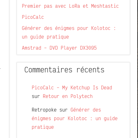
Premier pas avec LoRa et Meshtastic
PicoCalc
Générer des énigmes pour Kolotoc :
un guide pratique
Amstrad – DVD Player DX3095
Commentaires récents
«
PicoCalc – My Ketchup Is Dead
sur
Retour en Polytech
Retropoke
sur
Générer des
énigmes pour Kolotoc : un guide
pratique