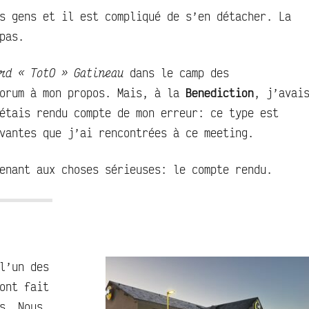
s gens et il est compliqué de s’en détacher. La
pas.
rd « TotO » Gatineau
dans le camp des
forum à mon propos. Mais, à la
Benediction
, j’avai
étais rendu compte de mon erreur: ce type est
vantes que j’ai rencontrées à ce meeting.
enant aux choses sérieuses: le compte rendu.
l’un des
ont fait
s. Nous