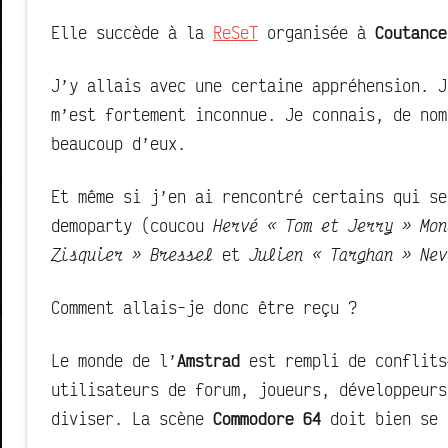
Elle succède à la
ReSeT
organisée à
Coutance
J’y allais avec une certaine appréhension. J
m’est fortement inconnue. Je connais, de nom
beaucoup d’eux.
Et même si j’en ai rencontré certains qui s
demoparty (coucou
Hervé « Tom et Jerry » Mon
Zisquier » Bressel
et
Julien « Targhan » Nev
Comment allais-je donc être reçu ?
Le monde de l’
Amstrad
est rempli de conflits
utilisateurs de forum, joueurs, développeurs
diviser. La scène
Commodore 64
doit bien se 