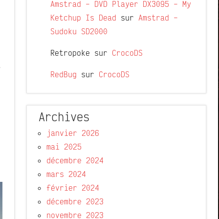
Amstrad – DVD Player DX3095 – My
Ketchup Is Dead
sur
Amstrad –
Sudoku SD2000
Retropoke
sur
CrocoDS
s
RedBug
sur
CrocoDS
Archives
janvier 2026
mai 2025
décembre 2024
mars 2024
février 2024
décembre 2023
novembre 2023