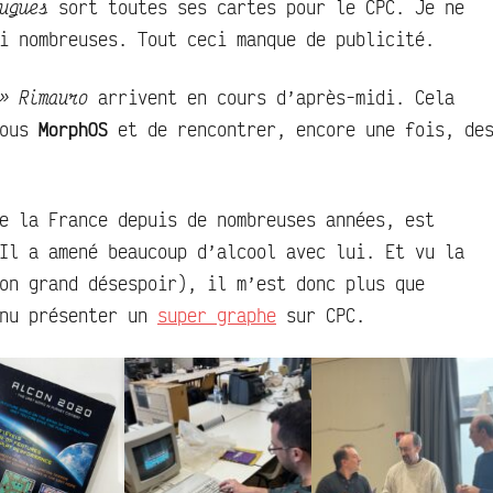
ugues
sort toutes ses cartes pour le CPC. Je ne
i nombreuses. Tout ceci manque de publicité.
» Rimauro
arrivent en cours d’après-midi. Cela
sous
MorphOS
et de rencontrer, encore une fois, de
e la France depuis de nombreuses années, est
Il a amené beaucoup d’alcool avec lui. Et vu la
on grand désespoir), il m’est donc plus que
enu présenter un
super graphe
sur CPC.