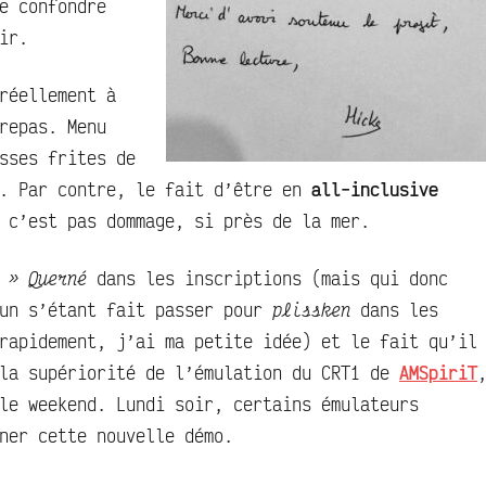
e confondre
ir.
réellement à
repas. Menu
sses frites de
n. Par contre, le fait d’être en
all-inclusive
 c’est pas dommage, si près de la mer.
 » Querné
dans les inscriptions (mais qui donc
’un s’étant fait passer pour
plissken
dans les
rapidement, j’ai ma petite idée) et le fait qu’il
la supériorité de l’émulation du CRT1 de
AMSpiriT
le weekend. Lundi soir, certains émulateurs
ner cette nouvelle démo.