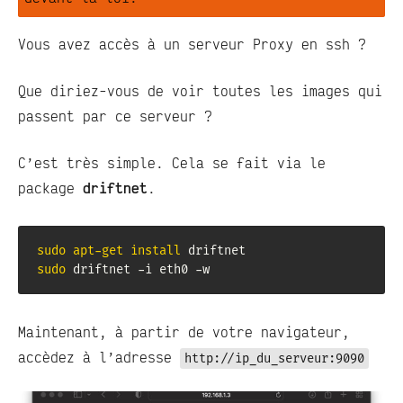
Vous avez accès à un serveur Proxy en ssh ?
Que diriez-vous de voir toutes les images qui
passent par ce serveur ?
C’est très simple. Cela se fait via le
package
driftnet
.
sudo
apt-get
install
sudo
 driftnet -i eth0 -w
Maintenant, à partir de votre navigateur,
accèdez à l’adresse
http://ip_du_serveur:9090