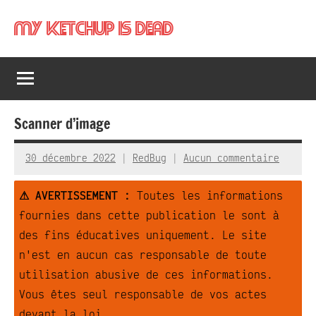
Aller
My Ketchup Is Dead
au
contenu
Scanner d’image
30 décembre 2022
RedBug
Aucun commentaire
⚠ AVERTISSEMENT :
Toutes les informations
fournies dans cette publication le sont à
des fins éducatives uniquement. Le site
n'est en aucun cas responsable de toute
utilisation abusive de ces informations.
Vous êtes seul responsable de vos actes
devant la loi.