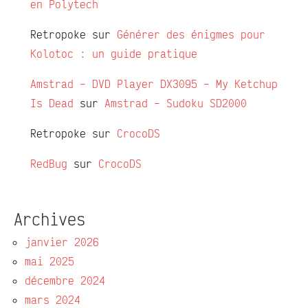
en Polytech
Retropoke
sur
Générer des énigmes pour
Kolotoc : un guide pratique
Amstrad – DVD Player DX3095 – My Ketchup
Is Dead
sur
Amstrad – Sudoku SD2000
Retropoke
sur
CrocoDS
RedBug
sur
CrocoDS
Archives
janvier 2026
mai 2025
décembre 2024
mars 2024