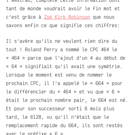
l’Amstrad, complète cette information dont
tant de monde voudrait avoir le fin mot et
c’est grâce à
Zoé Kirk Robinson
que nous
savons enfin ce que signifie ces chiffres:
Il s’avère qu’ils ne veulent rien dire du
tout ! Roland Perry a nommé le CPC 464 le
« 464 » parce que l’ajout d’un 4 au début de
« 64 » signifiait qu’il avait une symétrie.
Lorsque le moment est venu de nommer le
prochain CPC, il l’a appelé le « 664 » pour
le différencier du « 464 » et vu que « 6 »
était le prochain nombre pair, le 664 est né.
Et pour son successeur sorti 6 mois plus
tard, le 6128, vu qu’il n’était que le
remplacement rapide du 664, ils sont restés
avec le préfixe « 6 ».