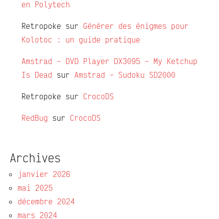
en Polytech
Retropoke
sur
Générer des énigmes pour
Kolotoc : un guide pratique
Amstrad – DVD Player DX3095 – My Ketchup
Is Dead
sur
Amstrad – Sudoku SD2000
Retropoke
sur
CrocoDS
RedBug
sur
CrocoDS
Archives
janvier 2026
mai 2025
décembre 2024
mars 2024