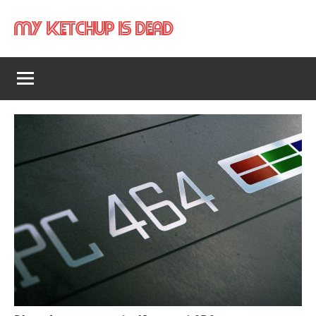
Aller
My Ketchup Is Dead
au
contenu