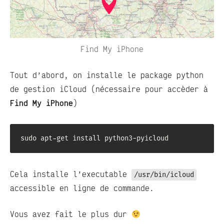
Find My iPhone
Tout d’abord, on installe le package python
de gestion iCloud (nécessaire pour accèder à
Find My iPhone
)
sudo apt-get install python3-pyicloud
Cela installe l’executable
/usr/bin/icloud
accessible en ligne de commande.
Vous avez fait le plus dur