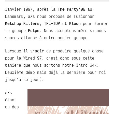
commentaire
Janvier 1997, après la
The Party’96
au
Danemark, aXs nous propose de fusionner
Ketchup Killers
,
TFL-TDV
et
Kloon
pour former
le groupe
Pulpe
. Nous acceptons même si nous
sommes attaché à notre ancien groupe.
Lorsque il s’agir de produire quelque chose
pour la Wired’97, c’est donc sous cette
banière que nous sortons notre intro 64k.
Deuxième démo mais déjà la dernière pour moi
jusqu’à ce jour).
aXs
étant
un des