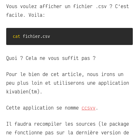
commentaire
Vous voulez afficher un fichier .csv ? C’est
facile. Voila:
cat
 fichier.csv
Quoi ? Cela ne vous suffit pas ?
Pour le bien de cet article, nous irons un
peu plus loin et utiliserons une application
kivabien(tm).
Cette application se nomme
ccsvv
.
Il faudra recompiler les sources (le package
ne fonctionne pas sur la dernière version de