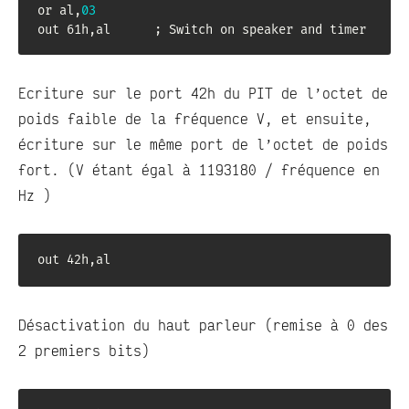
or al,
03
out 61h,al      ; Switch on speaker and timer
Ecriture sur le port 42h du PIT de l’octet de
poids faible de la fréquence V, et ensuite,
écriture sur le même port de l’octet de poids
fort. (V étant égal à 1193180 / fréquence en
Hz )
out 42h,al
Désactivation du haut parleur (remise à 0 des
2 premiers bits)