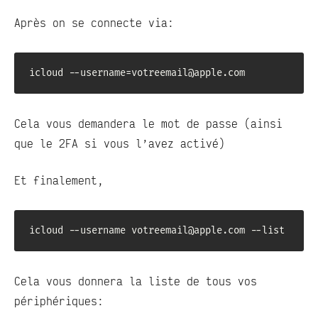
Après on se connecte via:
icloud --username=votreemail@apple.com
Cela vous demandera le mot de passe (ainsi
que le 2FA si vous l’avez activé)
Et finalement,
icloud --username votreemail@apple.com --list
Cela vous donnera la liste de tous vos
périphériques: