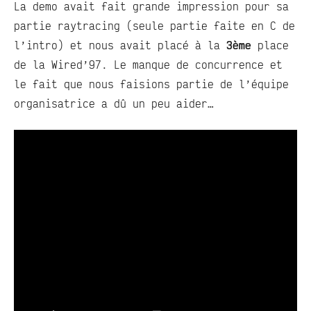
La demo avait fait grande impression pour sa
partie raytracing (seule partie faite en C de
l’intro) et nous avait placé à la
3ème
place
de la Wired’97. Le manque de concurrence et
le fait que nous faisions partie de l’équipe
organisatrice a dû un peu aider…