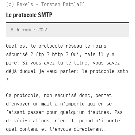
(c) Pexels - Torsten Dettlaff
Le protocole SMTP
6 décembre 2022
RedBug
Aucun
commentaire
Quel est le protocole réseau le moins
sécurisé ? ftp ? http ? Oui, mais il y a
pire. Si vous avez lu le titre, vous savez
déjà duquel je veux parler: le protocole smtp
!
Ce protocole, non sécurisé donc, permet
d’envoyer un mail à n’importe qui en se
faisant passer pour quelqu’un d’autres. Pas
de vérifications, rien. Il prend n’importe
quel contenu et l’envoie directement.