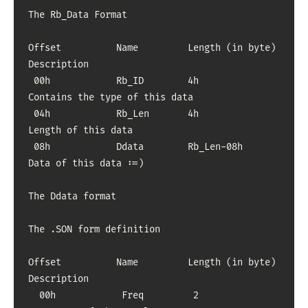
The Rb_Data Format

Offset          Name         Length (in byte)        
Description

 00h            Rb_ID        4h                
Contains the type of this data

 04h            Rb_Len       4h                
Length of this data

 08h            Ddata        Rb_Len-08h        
Data of this data :=)

The Ddata format

The .SON form definition

Offset          Name         Length (in byte)        
Description

  00h            Freq         2                       