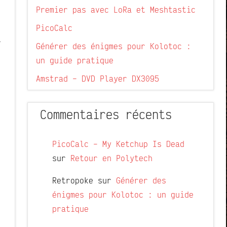
Premier pas avec LoRa et Meshtastic
PicoCalc
a
Générer des énigmes pour Kolotoc :
un guide pratique
Amstrad – DVD Player DX3095
Commentaires récents
PicoCalc – My Ketchup Is Dead
sur
Retour en Polytech
Retropoke
sur
Générer des
énigmes pour Kolotoc : un guide
pratique