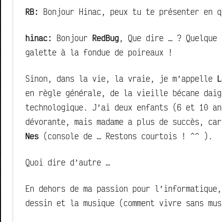
commentaire
RB:
Bonjour Hinac, peux tu te présenter en q
hinac:
Bonjour
RedBug
, Que dire … ? Quelque 
galette à la fondue de poireaux !
Sinon, dans la vie, la vraie, je m’appelle
L
en règle générale, de la vieille bécane daig
technologique. J’ai deux enfants (6 et 10 an
dévorante, mais madame a plus de succès, ca
Nes
(console de … Restons courtois ! ^^ ).
Quoi dire d’autre …
En dehors de ma passion pour l’informatique,
dessin et la musique (comment vivre sans mus