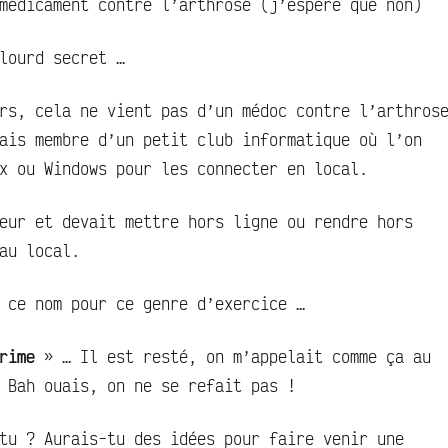
médicament contre l’arthrose (j’espère que non)
lourd secret …
rs, cela ne vient pas d’un médoc contre l’arthros
ais membre d’un petit club informatique où l’on
x ou Windows pour les connecter en local.
eur et devait mettre hors ligne ou rendre hors
au local.
 ce nom pour ce genre d’exercice …
rime
» … Il est resté, on m’appelait comme ça au
 Bah ouais, on ne se refait pas !
tu ? Aurais-tu des idées pour faire venir une