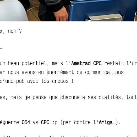
x, non ?
…
un beau potentiel, mais l’
Amstrad CPC
restait l’u
ar nous avons eu énormément de communications
d’une pub avec les crocos !
es, mais je pense que chacune a ses qualités, tou
uéguerre
C64
vs
CPC
:p (par contre l’
Amiga
…).