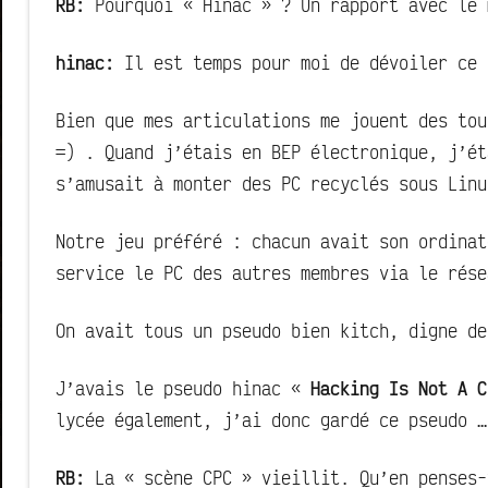
RB:
Pourquoi « Hinac » ? Un rapport avec le 
hinac:
Il est temps pour moi de dévoiler ce 
Bien que mes articulations me jouent des tou
=) . Quand j’étais en BEP électronique, j’ét
s’amusait à monter des PC recyclés sous Linu
Notre jeu préféré : chacun avait son ordinat
service le PC des autres membres via le rése
On avait tous un pseudo bien kitch, digne de
J’avais le pseudo hinac «
Hacking Is Not A C
lycée également, j’ai donc gardé ce pseudo …
RB:
La « scène CPC » vieillit. Qu’en penses-