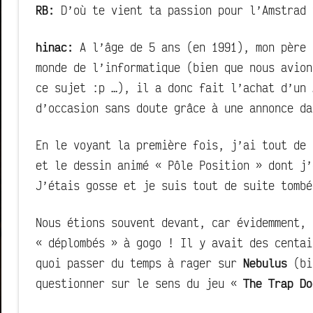
RB:
D’où te vient ta passion pour l’Amstrad 
hinac:
A l’âge de 5 ans (en 1991), mon père 
monde de l’informatique (bien que nous avio
ce sujet :p …), il a donc fait l’achat d’un
d’occasion sans doute grâce à une annonce d
En le voyant la première fois, j’ai tout de 
et le dessin animé « Pôle Position » dont j’
J’étais gosse et je suis tout de suite tombé
Nous étions souvent devant, car évidemment,
« déplombés » à gogo ! Il y avait des centai
quoi passer du temps à rager sur
Nebulus
(bi
questionner sur le sens du jeu «
The Trap Do