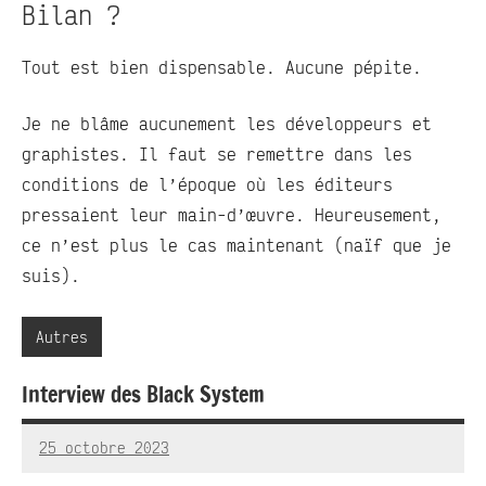
Bilan ?
Tout est bien dispensable. Aucune pépite.
Je ne blâme aucunement les développeurs et
graphistes. Il faut se remettre dans les
conditions de l’époque où les éditeurs
pressaient leur main-d’œuvre. Heureusement,
ce n’est plus le cas maintenant (naïf que je
suis).
Autres
Interview des Black System
25 octobre 2023
RedBug
4