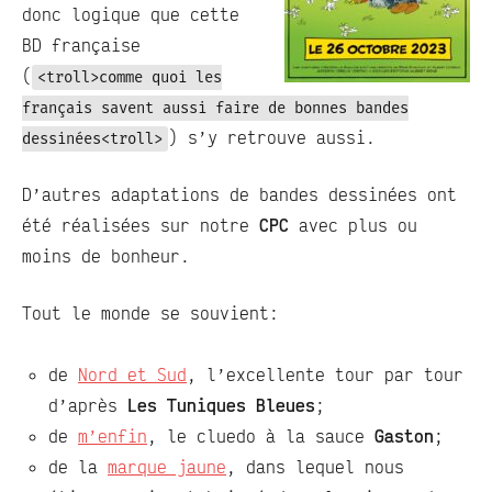
donc logique que cette
BD française
(
<troll>comme quoi les
français savent aussi faire de bonnes bandes
) s’y retrouve aussi.
dessinées<troll>
D’autres adaptations de bandes dessinées ont
été réalisées sur notre
CPC
avec plus ou
moins de bonheur.
Tout le monde se souvient:
de
Nord et Sud
, l’excellente tour par tour
d’après
Les Tuniques Bleues
;
de
m’enfin
, le cluedo à la sauce
Gaston
;
de la
marque jaune
, dans lequel nous