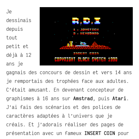
Je
dessinais
depuis
tout
petit et
déjà à 12
ans je
gagnais des concours de dessin et vers 14 ans
je remportais des trophées face aux adultes.
C’était amusant. En devenant concepteur de
graphismes à 16 ans sur
Amstrad
, puis
Atari
.
J’ai fais des scénarios et des polices de
caractères adaptées à l’univers que je
créais. Et j’adorais réaliser des pages de
présentation avec un fameux
INSERT COIN
pour