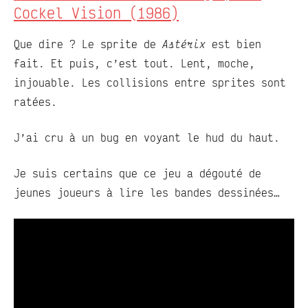
Cockel Vision (1986)
Que dire ? Le sprite de
Astérix
est bien
fait. Et puis, c’est tout. Lent, moche,
injouable. Les collisions entre sprites sont
ratées.
J’ai cru à un bug en voyant le hud du haut.
Je suis certains que ce jeu a dégouté de
jeunes joueurs à lire les bandes dessinées…