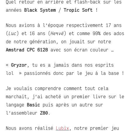
Quel retour en arrière et flash-back sur les
années
Black System
/
Tropic Soft
!
Nous avions à l’époque respectivement 17 ans
(
Luc
) et 16 ans (
Hervé
) et comme 99% des ados
de notre génération, on jouait sur notre
Amstrad CPC 6128
avec son écran couleur …
«
Gryzor
, tu es a jamais dans nos esprits
lol » passionnés donc par le jeu à la base !
Je voulais comprendre comment tout cela
marchait, j’ai acheté un premier livre sur le
langage
Basic
puis après un autre sur
l’assembleur
Z80
.
Nous avons réalisé
Lubix
, notre premier jeu