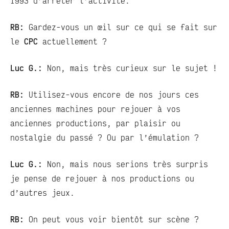
1993 d’arrêter l’activité.
RB:
Gardez-vous un œil sur ce qui se fait sur
le
CPC
actuellement ?
Luc G.:
Non, mais très curieux sur le sujet !
RB:
Utilisez-vous encore de nos jours ces
anciennes machines pour rejouer à vos
anciennes productions, par plaisir ou
nostalgie du passé ? Ou par l’émulation ?
Luc G.:
Non, mais nous serions très surpris
je pense de rejouer à nos productions ou
d’autres jeux.
RB:
On peut vous voir bientôt sur scène ?