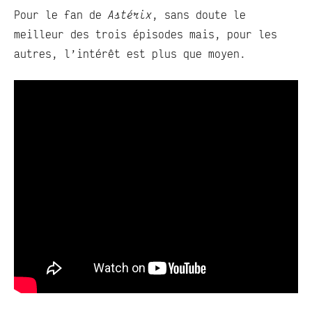
Pour le fan de
Astérix
, sans doute le
meilleur des trois épisodes mais, pour les
autres, l’intérêt est plus que moyen.