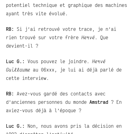
potentiel technique et graphique des machines
ayant très vite évolué.
RB:
Si j’ai retrouvé votre trace, je n’ai
rien trouvé sur votre frère
Hervé
. Que
devient-il ?
Luc G.:
Vous pouvez le joindre.
Hervé
Guillaume
au 06xxx, je lui ai déjà parlé de
cette interview.
RB:
Avez-vous gardé des contacts avec
d’anciennes personnes du monde
Amstrad
? En
aviez-vous déjà à l’époque ?
Luc G.:
Non, nous avons pris la décision en