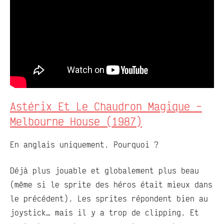
Astérix Et Le Chaudron Magique –
Melbourne House (1987)
En anglais uniquement. Pourquoi ?
Déjà plus jouable et globalement plus beau
(même si le sprite des héros était mieux dans
le précédent). Les sprites répondent bien au
joystick… mais il y a trop de clipping. Et