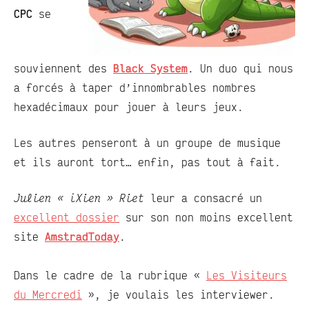
CPC
se
souviennent des
Black System
. Un duo qui nous
a forcés à taper d’innombrables nombres
hexadécimaux pour jouer à leurs jeux.
Les autres penseront à un groupe de musique
et ils auront tort… enfin, pas tout à fait.
Julien « iXien » Riet
leur a consacré un
excellent dossier
sur son non moins excellent
site
AmstradToday
.
Dans le cadre de la rubrique «
Les Visiteurs
du Mercredi
», je voulais les interviewer.