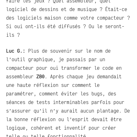
faire les jeux ? Quel assembleur, quel
logiciel de dessins et de musique ? Était-ce
des logiciels maison comme votre compacteur ?
Si oui ont-ils été diffusés ? Ou le seront-
ils ?
Luc G.:
Plus de souvenir sur le nom de
l’outil graphique, je passais par un
compacteur pour oui transformer le code en
assembleur
Z80
. Après chaque jeu demandait
une haute réflexion sur comment le
paramétrer, comment éviter les bugs, des
séances de tests interminables parfois pour
s’assurer qu’il n’y aurait aucun plantage. De
la bonne réflexion ou l’esprit devait être
logique, cohérent et inventif pour créer
telle ou telle fonctionnalité.