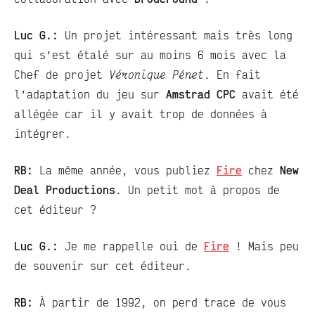
Luc G.:
Un projet intéressant mais très long
qui s’est étalé sur au moins 6 mois avec la
Chef de projet
Véronique Pénet
. En fait
l’adaptation du jeu sur
Amstrad CPC
avait été
allégée car il y avait trop de données à
intégrer.
RB:
La même année, vous publiez
Fire
chez
New
Deal Productions
. Un petit mot à propos de
cet éditeur ?
Luc G.:
Je me rappelle oui de
Fire
! Mais peu
de souvenir sur cet éditeur.
RB:
À partir de 1992, on perd trace de vous