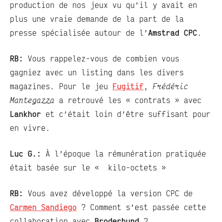
production de nos jeux vu qu’il y avait en
plus une vraie demande de la part de la
presse spécialisée autour de l’
Amstrad CPC
.
RB:
Vous rappelez-vous de combien vous
gagniez avec un listing dans les divers
magazines. Pour le jeu
Fugitif
,
Frédéric
Mantegazza
a retrouvé les « contrats » avec
Lankhor
et c’était loin d’être suffisant pour
en vivre.
Luc G.:
À l’époque la rémunération pratiquée
était basée sur le « kilo-octets »
RB:
Vous avez développé la version CPC de
Carmen Sandiego
? Comment s’est passée cette
collaboration avec
Broderbund
?