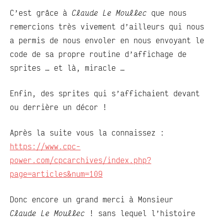
C’est grâce à
Claude Le Moullec
que nous
remercions très vivement d’ailleurs qui nous
a permis de nous envoler en nous envoyant le
code de sa propre routine d’affichage de
sprites … et là, miracle …
Enfin, des sprites qui s’affichaient devant
ou derrière un décor !
Après la suite vous la connaissez :
https://www.cpc-
power.com/cpcarchives/index.php?
page=articles&num=109
Donc encore un grand merci à Monsieur
Claude Le Moullec
! sans lequel l’histoire