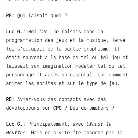
RB:
Qui faisait quoi ?
Luc G.:
Moi
Luc
, je faisais donc la
programmation des jeux et la musique, Hervé
lui s’occupait de la partie graphisme. Il
était souvent à la base de tel ou tel jeu et
laissait son imagination modeler tel ou tel
personnage et après on discutait sur comment
animer les sprites et sur le type de jeu.
RB:
Aviez-vous des contacts avec des
développeurs sur
CPC
? Des démomakers ?
Luc G.:
Principalement, avec
Claude le
Moullec
. Mais on a vite été absorbé par la